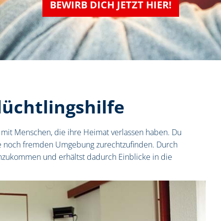
BEWIRB DICH JETZT HIER!
lüchtlingshilfe
 Du mit Menschen, die ihre Heimat verlassen haben. Du
r sie noch fremden Umgebung zurechtzufinden. Durch
anzukommen und erhältst dadurch Einblicke in die