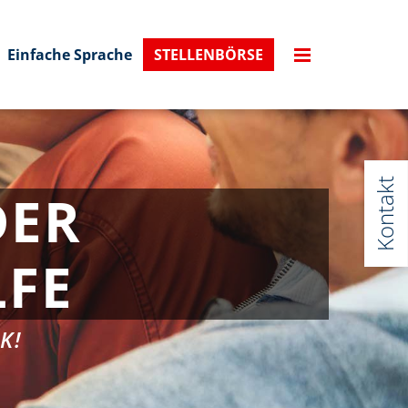
Einfache Sprache
STELLENBÖRSE
Kontakt
DER
LFE
K!