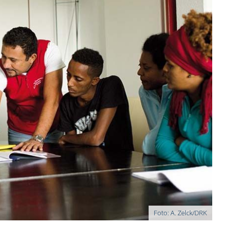
Foto: A. Zelck/DRK