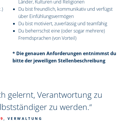
Länder, Kulturen und Religionen
.)
Du bist freundlich, kommunikativ und verfügst
über Einfühlungsvermögen
Du bist motiviert, zuverlässig und teamfähig
Du beherrschst eine (oder sogar mehrere)
Fremdsprachen (von Vorteil)
* Die genauen Anforderungen entnimmst du
bitte der jeweiligen Stellenbeschreibung
ch gelernt, Verantwortung zu
bstständiger zu werden.“
19
, VERWALTUNG