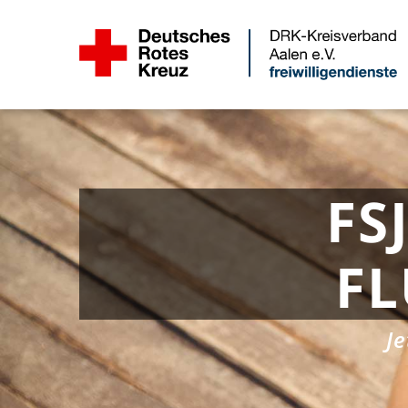
FS
FL
J