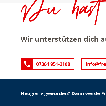
Wir unterstützen dich 
07361 951-2108
info@fre
Neugierig geworden? Dann werde Fre