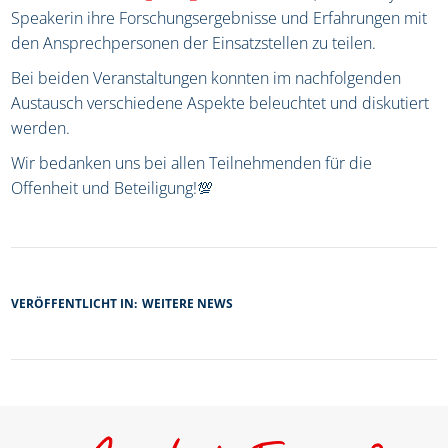
Speakerin ihre Forschungsergebnisse und Erfahrungen mit
den Ansprechpersonen der Einsatzstellen zu teilen.
Bei beiden Veranstaltungen konnten im nachfolgenden
Austausch verschiedene Aspekte beleuchtet und diskutiert
werden.
Wir bedanken uns bei allen Teilnehmenden für die
Offenheit und Beteiligung!💯
VERÖFFENTLICHT IN:
WEITERE NEWS