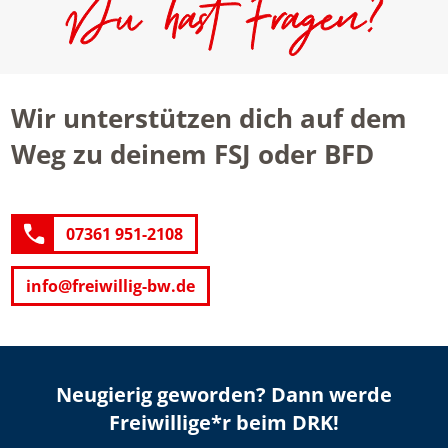
Wir unterstützen dich auf dem
Weg zu deinem FSJ oder BFD
07361 951-2108
info@freiwillig-bw.de
Neugierig geworden? Dann werde
Freiwillige*r beim DRK!