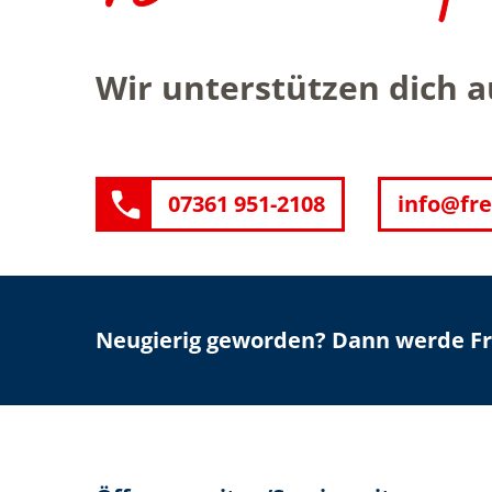
Wir unterstützen dich 
07361 951-2108
info@fre
Neugierig geworden? Dann werde Fre