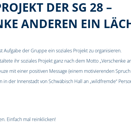
ROJEKT DER SG 28 –
KE ANDEREN EIN LÄC
st Aufgabe der Gruppe ein soziales Projekt zu organisieren.
ltete ihr soziales Projekt ganz nach dem Motto „Verschenke a
reuze mit einer positiven Message (einem motivierenden Spruc
igen in der Innenstadt von Schwäbisch Hall an „wildfremde“ Per
en. Einfach mal reinklicken!