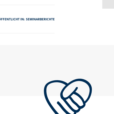
FFENTLICHT IN:
SEMINARBERICHTE