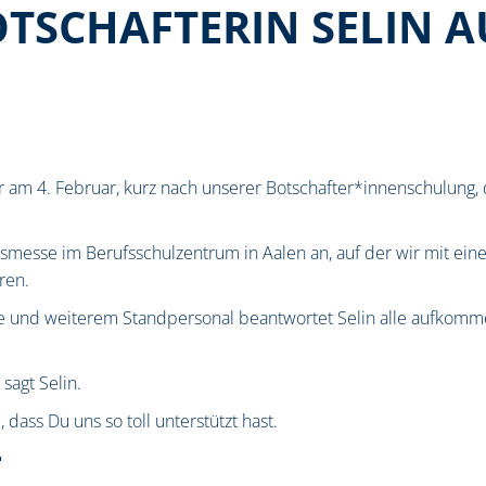
TSCHAFTERIN SELIN A
r am 4. Februar, kurz nach unserer Botschafter*innenschulung,
gsmesse im Berufsschulzentrum in Aalen an, auf der wir mit e
ren.
ege und weiterem Standpersonal beantwortet Selin alle aufko
sagt Selin.
ss Du uns so toll unterstützt hast.
