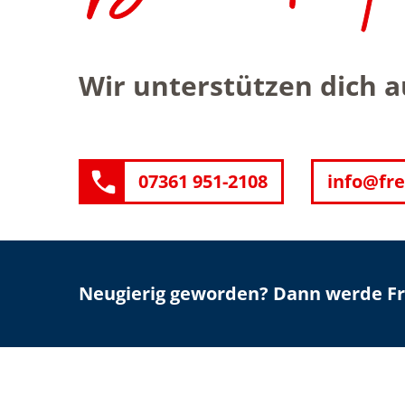
Wir unterstützen dich 
07361 951-2108
info@fre
Neugierig geworden? Dann werde Fre