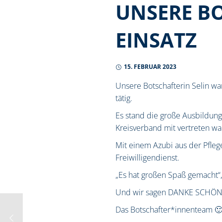
UNSERE BO
EINSATZ
15. FEBRUAR 2023
Unsere Botschafterin Selin wa
tätig.
Es stand die große Ausbildun
Kreisverband mit vertreten wa
Mit einem Azubi aus der Pfl
Freiwilligendienst.
„Es hat großen Spaß gemacht“, 
Und wir sagen DANKE SCHÖN, da
Das Botschafter*innenteam 