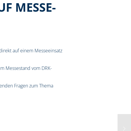
UF MESSE-
 direkt auf einem Messeeinsatz
inem Messestand vom DRK-
mmenden Fragen zum Thema