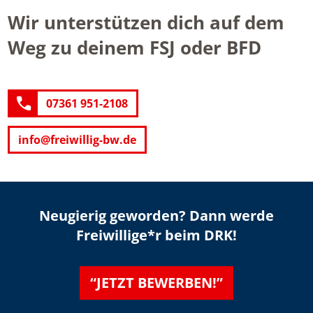
Wir unterstützen dich auf dem
Weg zu deinem FSJ oder BFD
07361 951-2108
info@freiwillig-bw.de
Neugierig geworden? Dann werde
Freiwillige*r beim DRK!
“JETZT BEWERBEN!”