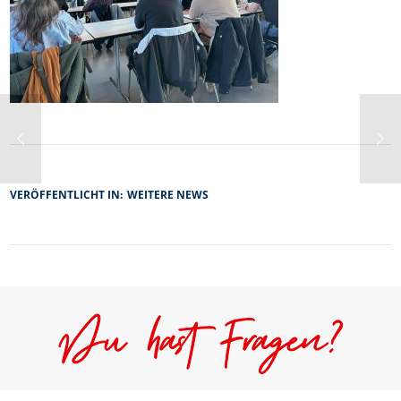
VERÖFFENTLICHT IN:
WEITERE NEWS