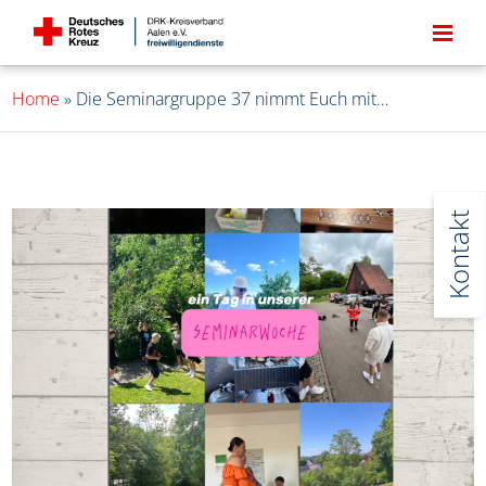
Home
»
Die Seminargruppe 37 nimmt Euch mit…
Kontakt