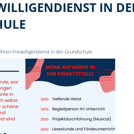
WILLIGENDIENST IN DE
HULE
n ihren Freiwilligendienst in der Grundschule.