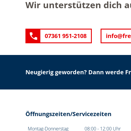
Wir unterstützen dich 
07361 951-2108
info@fre
Neugierig geworden? Dann werde Fre
Öffnungszeiten/Servicezeiten
Montag-Donnerstag
08:00 - 12:00 Uhr