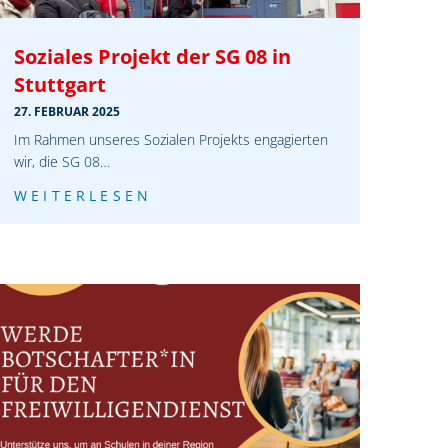
Soziales Projekt der SG 08 in
Stuttgart
27. FEBRUAR 2025
Im Rahmen unseres Sozialen Projekts engagierten
wir, die SG 08…
WEITERLESEN