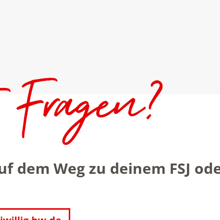
auf dem Weg zu deinem FSJ od