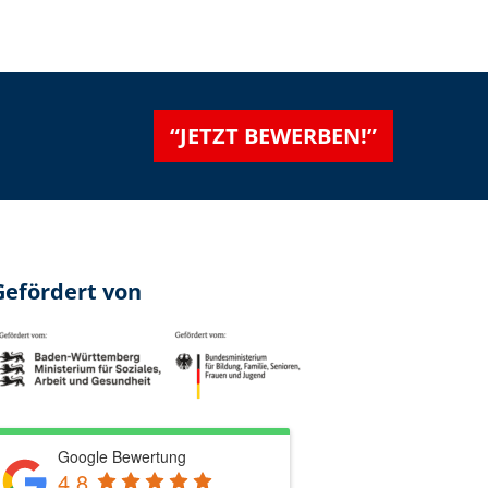
“JETZT BEWERBEN!”
Gefördert von
Google Bewertung
4.8